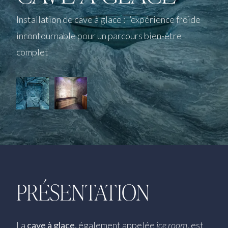
Installation de cave à glace : l’expérience froide
incontournable pour un parcours bien-être
complet
PRÉSENTATION
La
cave à glace
, également appelée
ice room
, est