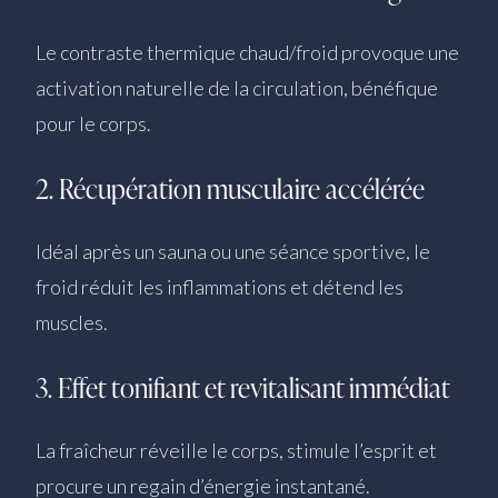
Le contraste thermique chaud/froid provoque une
activation naturelle de la circulation, bénéfique
pour le corps.
2. Récupération musculaire accélérée
Idéal après un sauna ou une séance sportive, le
froid réduit les inflammations et détend les
muscles.
3. Effet tonifiant et revitalisant immédiat
La fraîcheur réveille le corps, stimule l’esprit et
procure un regain d’énergie instantané.