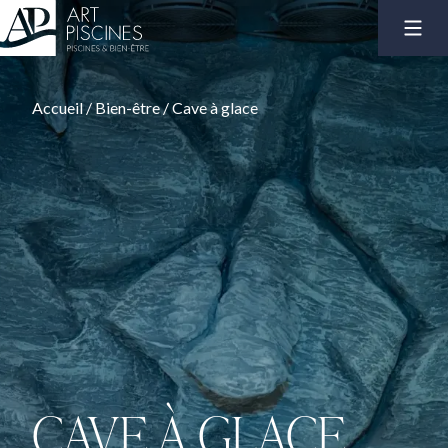
Accueil
/
Bien-être
/
Cave à glace
CAVE À GLACE