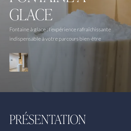
GLACE
Fontaine à glace : l’expérience rafraîchissante
indispensable à votre parcours bien-être
PRÉSENTATION