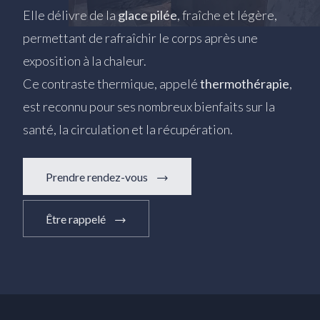
Elle délivre de la
glace pilée
, fraîche et légère,
permettant de rafraîchir le corps après une
exposition à la chaleur.
Ce contraste thermique, appelé
thermothérapie
,
est reconnu pour ses nombreux bienfaits sur la
santé, la circulation et la récupération.
Prendre rendez-vous
Être rappelé