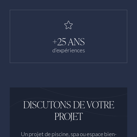
+25 ANS
d’expériences
DISCUTONS DE VOTRE
PROJET
Un projet de piscine, spa ou espace bien-