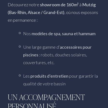
Découvrez notre
showroom de 160 m²
à
Mutzig
(Bas-Rhin, Alsace / Grand-Est)
, où nous exposons
en permanence :
Nos
modèles de spa, sauna et hammam
Une large gamme d’
accessoires pour
piscines
: robots, douches solaires,
couvertures, etc.
Les
produits d’entretien
pour garantir la
qualité de votre bassin
UN ACCOMPAGNEMENT
PERSONNALISÉ