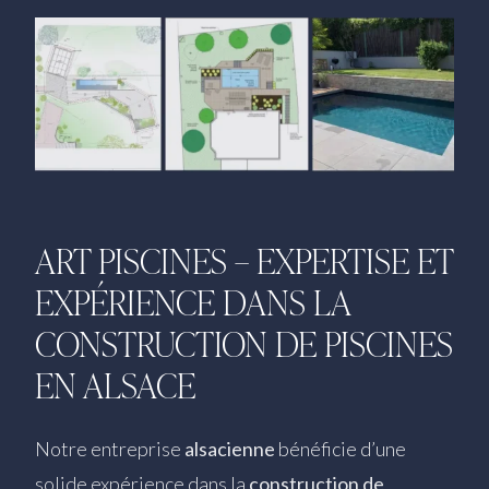
ART PISCINES – EXPERTISE ET
EXPÉRIENCE DANS LA
CONSTRUCTION DE PISCINES
EN ALSACE
Notre entreprise
alsacienne
bénéficie d’une
solide expérience dans la
construction de