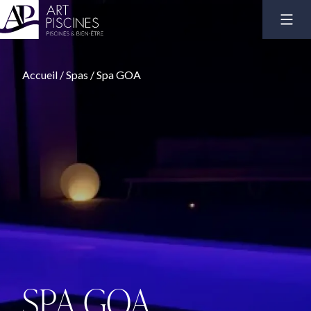
Accueil
/
Spas
/
Spa GOA
SPA GOA