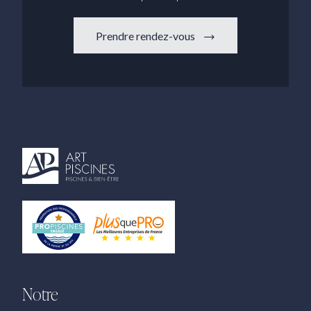
Prendre rendez-vous
Notre