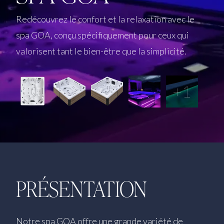
Redécouvrez le confort et la relaxation avec le
spa GOA, conçu spécifiquement pour ceux qui
valorisent tant le bien-être que la simplicité.
+1
PRÉSENTATION
Notre spa GOA offre une grande variété de