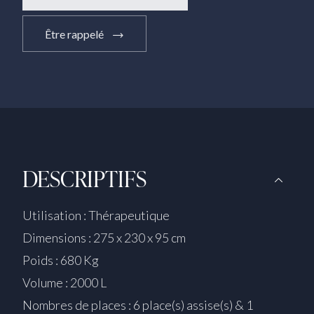
Être rappelé
DESCRIPTIFS
Utilisation : Thérapeutique
Dimensions : 275 x 230 x 95 cm
Poids : 680 Kg
Volume : 2000 L
Nombres de places : 6 place(s) assise(s) & 1