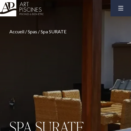
Accueil
/
Spas
/
Spa SURATE
SPA SURATE