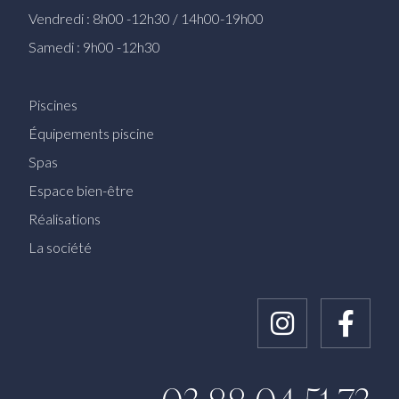
Vendredi : 8h00 -12h30 / 14h00-19h00
Samedi : 9h00 -12h30
Piscines
Équipements piscine
Spas
Espace bien-être
Réalisations
La société
Instagram
Faceb