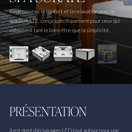
Redécouvrez le confort et la relaxation avec le
spa SURATE, conçu spécifiquement pour ceux qui
valorisent tant le bien-être que la simplicité.
+3
PRÉSENTATION
Il est doté d’éclairages LED tout autour pour une