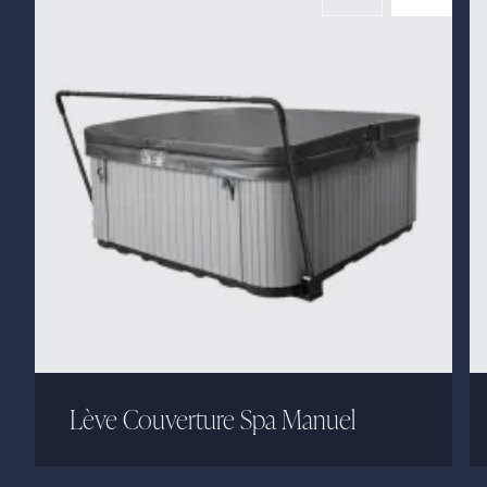
Lève Couverture Spa Manuel